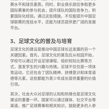
赛水平和球员素质。同时，职业俱乐部应争取更多
国际赛事的参与机会，提升球队的国际竞争力，积
累国际化经验。通过这些措施，不仅能提升中国足
球联赛的竞技水平，还能为球员提供更广阔的发展
平台。
3、足球文化的普及与培育
足球文化的建设是推动中国足球长远发展的另一个
关键因素。首先，足球文化的普及应从校园开始，
学校可以通过开设足球课程、组织校际比赛等方
式，激发学生的兴趣与热情。足球不仅仅是一项体
育运动，它还包含了团队精神、拼搏意识和体育道
德等元素，这些都能为青少年成长提供重要的价值
引领。
其次，社会大众对足球的认知和热情也是足球文化
建设的重要一环。国家可以通过媒体、社交平台等
渠道，推广足球赛事和相关知识，鼓励更多的人参