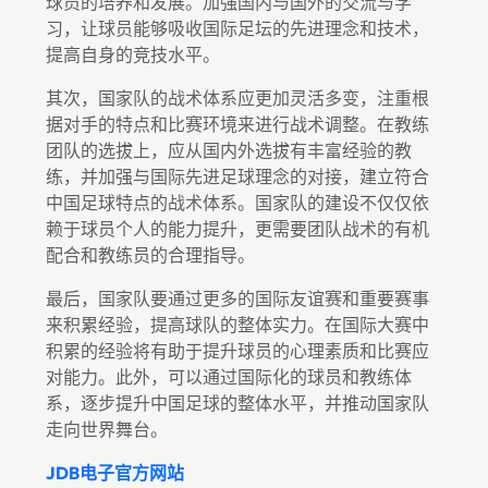
球员的培养和发展。加强国内与国外的交流与学
习，让球员能够吸收国际足坛的先进理念和技术，
提高自身的竞技水平。
其次，国家队的战术体系应更加灵活多变，注重根
据对手的特点和比赛环境来进行战术调整。在教练
团队的选拔上，应从国内外选拔有丰富经验的教
练，并加强与国际先进足球理念的对接，建立符合
中国足球特点的战术体系。国家队的建设不仅仅依
赖于球员个人的能力提升，更需要团队战术的有机
配合和教练员的合理指导。
最后，国家队要通过更多的国际友谊赛和重要赛事
来积累经验，提高球队的整体实力。在国际大赛中
积累的经验将有助于提升球员的心理素质和比赛应
对能力。此外，可以通过国际化的球员和教练体
系，逐步提升中国足球的整体水平，并推动国家队
走向世界舞台。
JDB电子官方网站