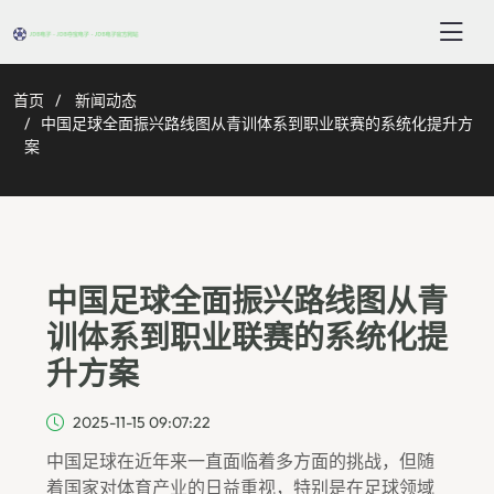
首页
新闻动态
中国足球全面振兴路线图从青训体系到职业联赛的系统化提升方
案
中国足球全面振兴路线图从青
训体系到职业联赛的系统化提
升方案
2025-11-15 09:07:22
中国足球在近年来一直面临着多方面的挑战，但随
着国家对体育产业的日益重视，特别是在足球领域