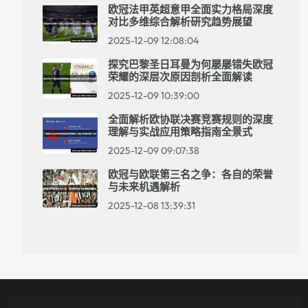
欧冠法甲英超意甲全面实力格局深度
对比多维综合解析研究趋势展望
2025-12-09 12:08:04
探究巴黎圣日耳曼为何屡屡错失欧冠
荣耀的深层次原因剖析全面解读
2025-12-09 10:39:00
全面解析欧协联决赛竞赛规则的深度
理解与实战应用策略指南全景式
2025-12-09 09:07:38
欧冠与欧联第三名之争：各自的荣誉
与未来机遇解析
2025-12-08 13:39:31